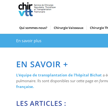
Qui sommes-nous?
Chirurgie Vaisseaux
Chirurgie T
En savoir plus
EN SAVOIR +
L’équipe de transplantation de l’hôpital Bichat
a é
pulmonaire. Ils sont disponibles sur cette page en
forma
française.
LES ARTICLES :