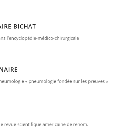
IRE BICHAT
ans l’encyclopédie-médico-chirurgicale
NAIRE
 pneumologie « pneumologie fondée sur les preuves »
ne revue scientifique américaine de renom.