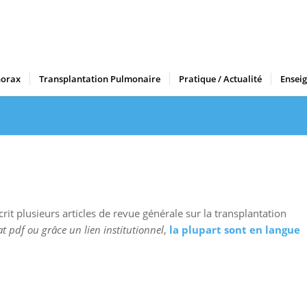
horax
Transplantation Pulmonaire
Pratique / Actualité
Ensei
crit plusieurs articles de revue générale sur la transplantation
t pdf ou grâce un lien institutionnel
,
la plupart sont en langue