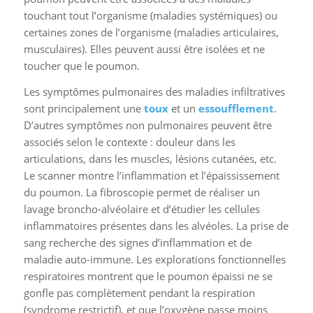
touchant tout l’organisme (maladies systémiques) ou
certaines zones de l’organisme (maladies articulaires,
musculaires). Elles peuvent aussi être isolées et ne
toucher que le poumon.
Les symptômes pulmonaires des maladies infiltratives
sont principalement une
toux
et un
essoufflement
.
D’autres symptômes non pulmonaires peuvent être
associés selon le contexte : douleur dans les
articulations, dans les muscles, lésions cutanées, etc.
Le scanner montre l’inflammation et l’épaississement
du poumon. La fibroscopie permet de réaliser un
lavage broncho-alvéolaire et d’étudier les cellules
inflammatoires présentes dans les alvéoles. La prise de
sang recherche des signes d’inflammation et de
maladie auto-immune. Les explorations fonctionnelles
respiratoires montrent que le poumon épaissi ne se
gonfle pas complètement pendant la respiration
(syndrome restrictif), et que l’oxygène passe moins