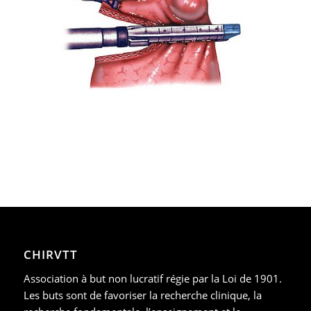
CHIRVTT
Association à but non lucratif régie par la Loi de 1901.
Les buts sont de favoriser la recherche clinique, la