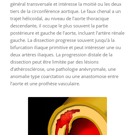
général transversale et intéresse la moitié ou les deux
tiers de la circonférence aortique. Le faux chenal a un
trajet hélicoïdal, au niveau de l’aorte thoracique
descendante, il occupe le plus souvent la partie
postérieure et gauche de l’aorte, incluant l’artère rénale
gauche. La dissection progresse souvent jusqu’à la
bifurcation iliaque primitive et peut intéresser une ou
deux artères iliaques. La progression distale de la
dissection peut être limitée par des lésions
d’athérosclérose, une pathologie anévrysmale, une
anomalie type coarctation ou une anastomose entre
l’aorte et une prothèse vasculaire.