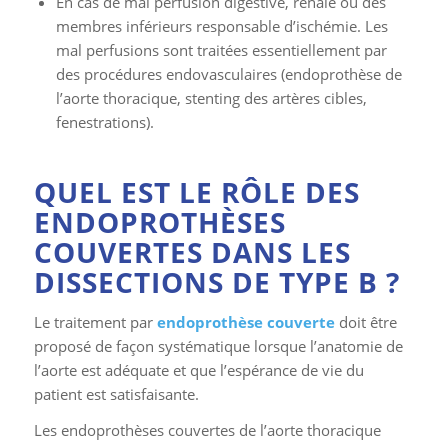
En cas de mal perfusion digestive, rénale ou des
membres inférieurs responsable d’ischémie. Les
mal perfusions sont traitées essentiellement par
des procédures endovasculaires (endoprothèse de
l’aorte thoracique, stenting des artères cibles,
fenestrations).
QUEL EST LE RÔLE DES
ENDOPROTHÈSES
COUVERTES DANS LES
DISSECTIONS DE TYPE B ?
Le traitement par
endoprothèse couverte
doit être
proposé de façon systématique lorsque l’anatomie de
l’aorte est adéquate et que l’espérance de vie du
patient est satisfaisante.
Les endoprothèses couvertes de l’aorte thoracique