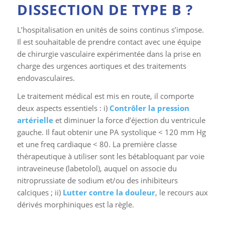
DISSECTION DE TYPE B ?
L’hospitalisation en unités de soins continus s’impose.
Il est souhaitable de prendre contact avec une équipe
de chirurgie vasculaire expérimentée dans la prise en
charge des urgences aortiques et des traitements
endovasculaires.
Le traitement médical est mis en route, il comporte
deux aspects essentiels : i)
Contrôler la pression
artérielle
et diminuer la force d’éjection du ventricule
gauche. Il faut obtenir une PA systolique < 120 mm Hg
et une freq cardiaque < 80. La première classe
thérapeutique à utiliser sont les bétabloquant par voie
intraveineuse (labetolol), auquel on associe du
nitroprussiate de sodium et/ou des inhibiteurs
calciques ; ii)
Lutter contre la douleur
, le recours aux
dérivés morphiniques est la règle.