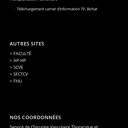
Téléchargement carnet d’information TP, Bichat
AUTRES SITES
> FACULTÉ
> AP-HP
> SCVE
> SFCTCV
> FHU
NOS COORDONNÉES
Service de Chirurgie Vasculaire Thoracique et