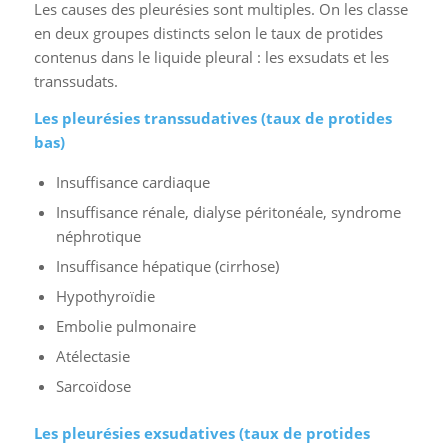
Les causes des pleurésies sont multiples. On les classe
en deux groupes distincts selon le taux de protides
contenus dans le liquide pleural : les exsudats et les
transsudats.
Les pleurésies transsudatives (taux de protides
bas)
Insuffisance cardiaque
Insuffisance rénale, dialyse péritonéale, syndrome
néphrotique
Insuffisance hépatique (cirrhose)
Hypothyroïdie
Embolie pulmonaire
Atélectasie
Sarcoïdose
Les pleurésies exsudatives (taux de protides