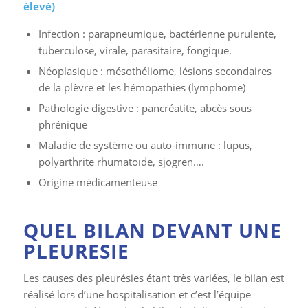
élevé)
Infection : parapneumique, bactérienne purulente,
tuberculose, virale, parasitaire, fongique.
Néoplasique : mésothéliome, lésions secondaires
de la plèvre et les hémopathies (lymphome)
Pathologie digestive : pancréatite, abcès sous
phrénique
Maladie de système ou auto-immune : lupus,
polyarthrite rhumatoïde, sjögren….
Origine médicamenteuse
QUEL BILAN DEVANT UNE
PLEURESIE
Les causes des pleurésies étant très variées, le bilan est
réalisé lors d’une hospitalisation et c’est l’équipe