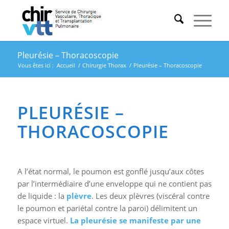
Pleurésie – Thoracoscopie
Vous êtes ici :
Accueil
/
Chirurgie Thorax
/
Pleurésie – Thoracoscopie
PLEURÉSIE –
THORACOSCOPIE
A l’état normal, le poumon est gonflé jusqu’aux côtes
par l’intermédiaire d’une enveloppe qui ne contient pas
de liquide : la
plèvre
. Les deux plèvres (viscéral contre
le poumon et pariétal contre la paroi) délimitent un
espace virtuel.
La pleurésie se manifeste par une