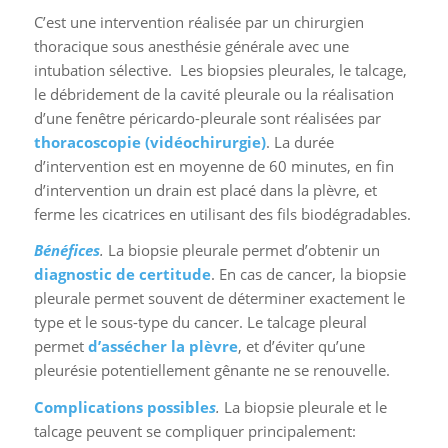
C’est une intervention réalisée par un chirurgien
thoracique sous anesthésie générale avec une
intubation sélective. Les biopsies pleurales, le talcage,
le débridement de la cavité pleurale ou la réalisation
d’une fenêtre péricardo-pleurale sont réalisées par
thoracoscopie (vidéochirurgie)
. La durée
d’intervention est en moyenne de 60 minutes, en fin
d’intervention un drain est placé dans la plèvre, et
ferme les cicatrices en utilisant des fils biodégradables.
Bénéfices
.
La biopsie pleurale permet d’obtenir un
diagnostic de certitude
. En cas de cancer, la biopsie
pleurale permet souvent de déterminer exactement le
type et le sous-type du cancer. Le talcage pleural
permet
d’assécher la plèvre
, et d’éviter qu’une
pleurésie potentiellement gênante ne se renouvelle.
Complications possible
s
.
La biopsie pleurale et le
talcage peuvent se compliquer principalement: