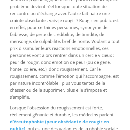
problème devient réel lorsque toute situation de
rencontre ou d’échange avec l’autre fait naitre une
crainte obsédante : vais-je rougir ? Rougir en public est
en effet, pour certaines personnes, synonyme de
faiblesse, de perte de crédibilité, de timidité, de
mensonge, de culpabilité, bref de honte. Voulant à tout
prix dissimuler leurs réactions émotionnelles, ces
personnes vont alors rentrer dans un cercle vicieux :
peur de rougir, donc émotion de peur (ou de gêne,
honte, colère, etc.), donc rougissement. Car le
rougissement, comme l’émotion qui l’accompagne, est
par nature incontrôlable ; plus vous tentez de la
chasser ou de la supprimer, plus elle s’impose et
s’amplifie.
Lorsque l’obsession du rougissement est forte,
réellement gênante et durable, les médecins parlent
d’éreutophobie (peur obsédante de rougir en
public)
, qui est une des variantes de la phobie sociale.