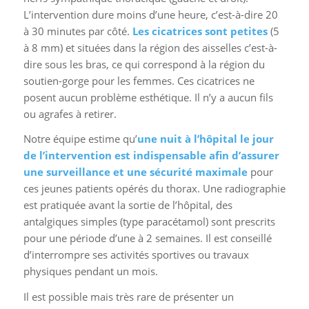
L’intervention dure moins d’une heure, c’est-à-dire 20
à 30 minutes par côté.
Les cicatrices sont petites
(5
à 8 mm) et situées dans la région des aisselles c’est-à-
dire sous les bras, ce qui correspond à la région du
soutien-gorge pour les femmes. Ces cicatrices ne
posent aucun problème esthétique. Il n’y a aucun fils
ou agrafes à retirer.
Notre équipe estime qu’
une nuit à l’hôpital le jour
de l’intervention est indispensable afin d’assurer
une surveillance et une sécurité maximale
pour
ces jeunes patients opérés du thorax. Une radiographie
est pratiquée avant la sortie de l’hôpital, des
antalgiques simples (type paracétamol) sont prescrits
pour une période d’une à 2 semaines. Il est conseillé
d’interrompre ses activités sportives ou travaux
physiques pendant un mois.
Il est possible mais très rare de présenter un