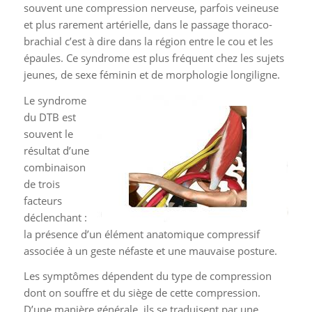
souvent une compression nerveuse, parfois veineuse
et plus rarement artérielle, dans le passage thoraco-
brachial c’est à dire dans la région entre le cou et les
épaules. Ce syndrome est plus fréquent chez les sujets
jeunes, de sexe féminin et de morphologie longiligne.
Le syndrome
du DTB est
souvent le
résultat d’une
combinaison
de trois
facteurs
déclenchant :
la présence d’un élément anatomique compressif
associée à un geste néfaste et une mauvaise posture.
Les symptômes dépendent du type de compression
dont on souffre et du siège de cette compression.
D’une manière générale, ils se traduisent par une