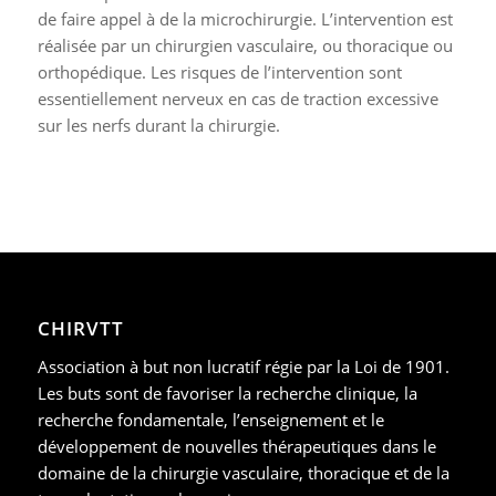
de faire appel à de la microchirurgie. L’intervention est
réalisée par un chirurgien vasculaire, ou thoracique ou
orthopédique. Les risques de l’intervention sont
essentiellement nerveux en cas de traction excessive
sur les nerfs durant la chirurgie.
CHIRVTT
Association à but non lucratif régie par la Loi de 1901.
Les buts sont de favoriser la recherche clinique, la
recherche fondamentale, l’enseignement et le
développement de nouvelles thérapeutiques dans le
domaine de la chirurgie vasculaire, thoracique et de la