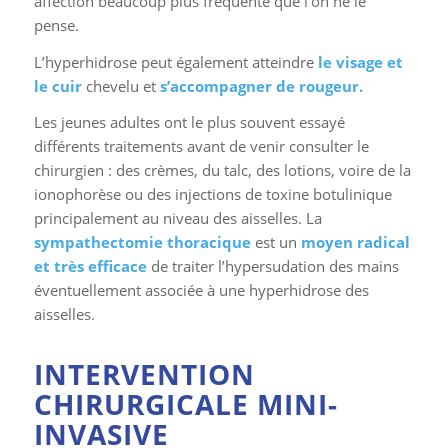
pense.
L’hyperhidrose peut également atteindre
le visage et
le cuir
chevelu et
s’accompagner de rougeur.
Les jeunes adultes ont le plus souvent essayé
différents traitements avant de venir consulter le
chirurgien : des crèmes, du talc, des lotions, voire de la
ionophorèse ou des injections de toxine botulinique
principalement au niveau des aisselles. La
sympathectomie thoracique
est un
moyen radical
et très efficace
de traiter l’hypersudation des mains
éventuellement associée à une hyperhidrose des
aisselles.
INTERVENTION
CHIRURGICALE MINI-
INVASIVE
SYMPATHECTOMIE THORACIQUE