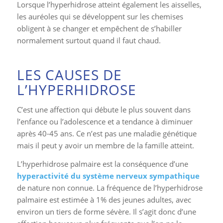
les auréoles qui se développent sur les chemises
obligent à se changer et empêchent de s’habiller
normalement surtout quand il faut chaud.
LES CAUSES DE
L’HYPERHIDROSE
C’est une affection qui débute le plus souvent dans
l’enfance ou l’adolescence et a tendance à diminuer
après 40-45 ans. Ce n’est pas une maladie génétique
mais il peut y avoir un membre de la famille atteint.
L’hyperhidrose palmaire est la conséquence d’une
hyperactivité du système nerveux sympathique
de nature non connue. La fréquence de l’hyperhidrose
palmaire est estimée à 1% des jeunes adultes, avec
environ un tiers de forme sévère. Il s’agit donc d’une
affection beaucoup plus fréquente que l’on ne le