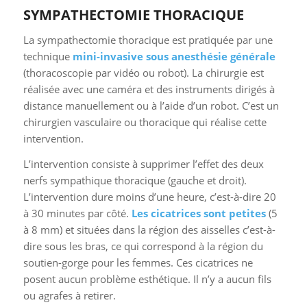
La sympathectomie thoracique est pratiquée par une
technique
mini-invasive sous anesthésie générale
(thoracoscopie par vidéo ou robot). La chirurgie est
réalisée avec une caméra et des instruments dirigés à
distance manuellement ou à l’aide d’un robot. C’est un
chirurgien vasculaire ou thoracique qui réalise cette
intervention.
L’intervention consiste à supprimer l’effet des deux
nerfs sympathique thoracique (gauche et droit).
L’intervention dure moins d’une heure, c’est-à-dire 20
à 30 minutes par côté.
Les cicatrices sont petites
(5
à 8 mm) et situées dans la région des aisselles c’est-à-
dire sous les bras, ce qui correspond à la région du
soutien-gorge pour les femmes. Ces cicatrices ne
posent aucun problème esthétique. Il n’y a aucun fils
ou agrafes à retirer.
Notre équipe estime qu’
une nuit à l’hôpital
le jour de