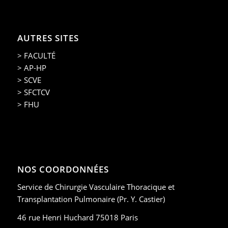
AUTRES SITES
> FACULTÉ
> AP-HP
> SCVE
> SFCTCV
> FHU
NOS COORDONNÉES
Service de Chirurgie Vasculaire Thoracique et
Transplantation Pulmonaire (Pr. Y. Castier)
46 rue Henri Huchard 75018 Paris
Tél : 01 40 25 64 40