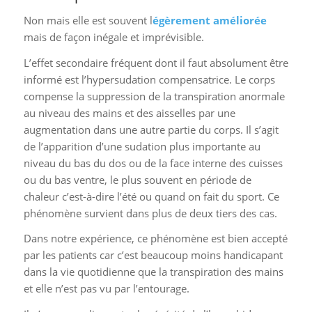
Non mais elle est souvent l
égèrement améliorée
mais de façon inégale et imprévisible.
L’effet secondaire fréquent dont il faut absolument être
informé est l’hypersudation compensatrice. Le corps
compense la suppression de la transpiration anormale
au niveau des mains et des aisselles par une
augmentation dans une autre partie du corps. Il s’agit
de l’apparition d’une sudation plus importante au
niveau du bas du dos ou de la face interne des cuisses
ou du bas ventre, le plus souvent en période de
chaleur c’est-à-dire l’été ou quand on fait du sport. Ce
phénomène survient dans plus de deux tiers des cas.
Dans notre expérience, ce phénomène est bien accepté
par les patients car c’est beaucoup moins handicapant
dans la vie quotidienne que la transpiration des mains
et elle n’est pas vu par l’entourage.
Il n’y a aucun lien entre la sévérité de l’hyperhidrose