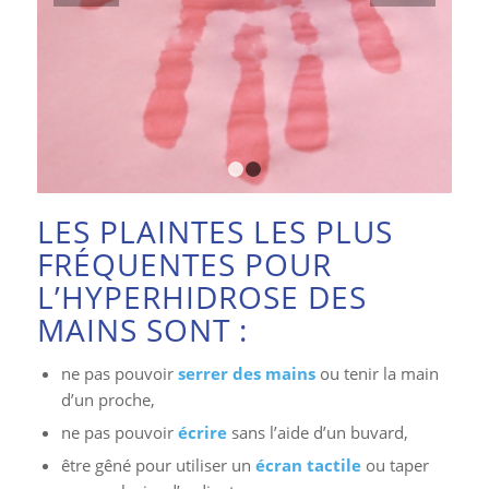
1
2
LES PLAINTES LES PLUS
FRÉQUENTES POUR
L’HYPERHIDROSE DES
MAINS SONT :
ne pas pouvoir
serrer des mains
ou tenir la main
d’un proche,
ne pas pouvoir
écrire
sans l’aide d’un buvard,
être gêné pour utiliser un
écran tactile
ou taper
sur un clavier d’ordinateur