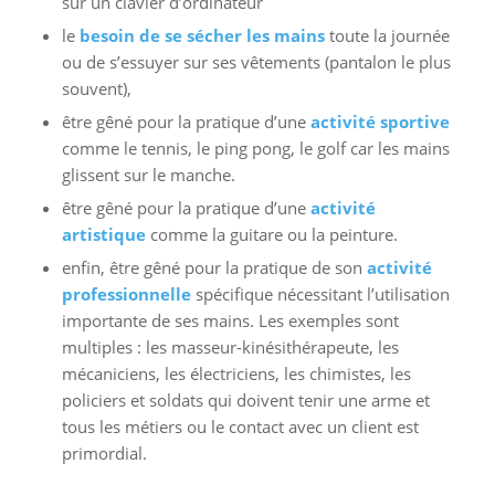
le
besoin de se sécher les mains
toute la journée
ou de s’essuyer sur ses vêtements (pantalon le plus
souvent),
être gêné pour la pratique d’une
activité sportive
comme le tennis, le ping pong, le golf car les mains
glissent sur le manche.
être gêné pour la pratique d’une
activité
artistique
comme la guitare ou la peinture.
enfin, être gêné pour la pratique de son
activité
professionnelle
spécifique nécessitant l’utilisation
importante de ses mains. Les exemples sont
multiples : les masseur-kinésithérapeute, les
mécaniciens, les électriciens, les chimistes, les
policiers et soldats qui doivent tenir une arme et
tous les métiers ou le contact avec un client est
primordial.
Lorsque l’hyperhidrose atteint également les aisselles,