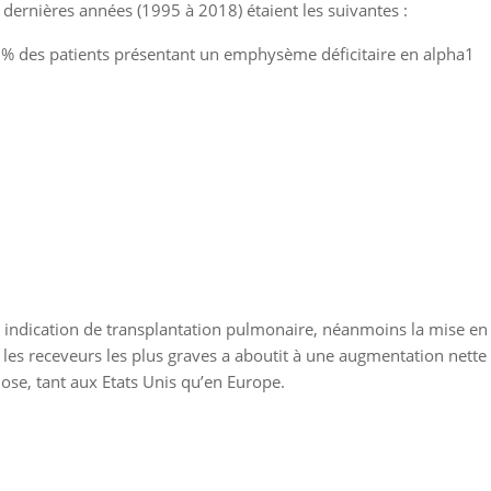
dernières années (1995 à 2018) étaient les suivantes :
% des patients présentant un emphysème déficitaire en alpha1
indication de transplantation pulmonaire, néanmoins la mise en
t les receveurs les plus graves a aboutit à une augmentation nette
dose, tant aux Etats Unis qu’en Europe.