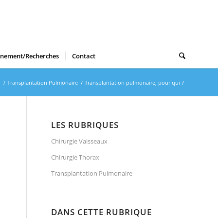
gnement/Recherches
Contact
l
/
Transplantation Pulmonaire
/
Transplantation pulmonaire, pour qui ?
LES RUBRIQUES
Chirurgie Vaisseaux
Chirurgie Thorax
Transplantation Pulmonaire
DANS CETTE RUBRIQUE