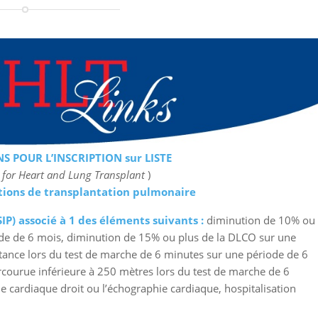
 POUR L’INSCRIPTION sur LISTE
y for Heart and Lung Transplant
)
ations de transplantation pulmonaire
IP) associé à 1 des éléments suivants :
diminution de 10% ou
riode de 6 mois, diminution de 15% ou plus de la DLCO sur une
tance lors du test de marche de 6 minutes sur une période de 6
courue inférieure à 250 mètres lors du test de marche de 6
 cardiaque droit ou l’échographie cardiaque, hospitalisation