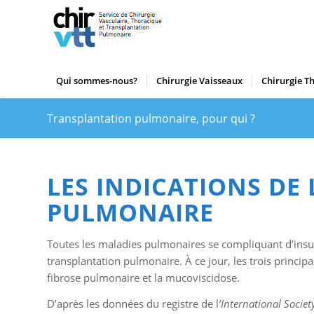
Qui sommes-nous?
Chirurgie Vaisseaux
Chirurgie T
Transplantation pulmonaire, pour qui ?
LES INDICATIONS DE
PULMONAIRE
Toutes les maladies pulmonaires se compliquant d’insuff
transplantation pulmonaire. À ce jour, les trois princi
fibrose pulmonaire et la mucoviscidose.
D’après les données du registre de l
’International Socie