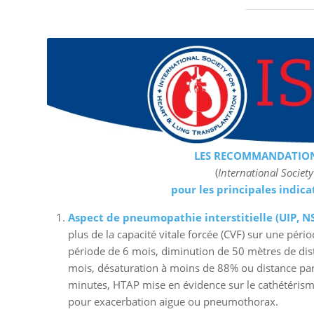
LES RECOMMANDATIONS
(
International Societ
pour les principales indic
Aspect de pneumopathie interstitielle (UIP, NS
plus de la capacité vitale forcée (CVF) sur une pé
période de 6 mois, diminution de 50 mètres de dis
mois, désaturation à moins de 88% ou distance par
minutes, HTAP mise en évidence sur le cathétérisme
pour exacerbation aigue ou pneumothorax.