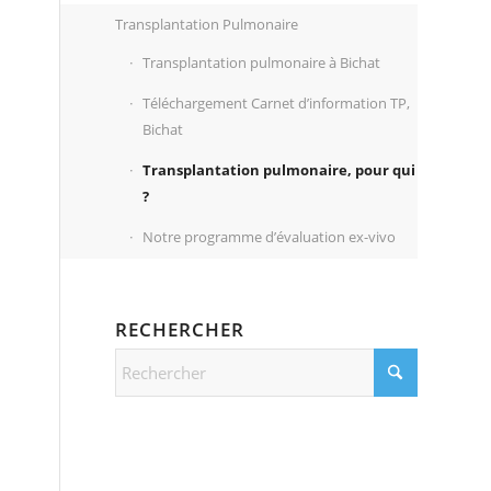
Transplantation Pulmonaire
Transplantation pulmonaire à Bichat
Téléchargement Carnet d’information TP,
Bichat
Transplantation pulmonaire, pour qui
?
Notre programme d’évaluation ex-vivo
RECHERCHER