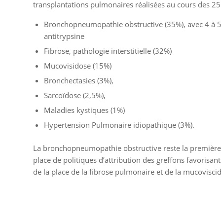
transplantations pulmonaires réalisées au cours des 25 
Bronchopneumopathie obstructive (35%), avec 4 à 5
antitrypsine
Fibrose, pathologie interstitielle (32%)
Mucovisidose (15%)
Bronchectasies (3%),
Sarcoïdose (2,5%),
Maladies kystiques (1%)
Hypertension Pulmonaire idiopathique (3%).
La bronchopneumopathie obstructive reste la première 
place de politiques d’attribution des greffons favorisan
de la place de la fibrose pulmonaire et de la mucovisci