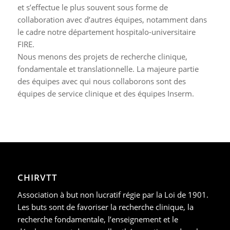
et s’effectue le plus souvent sous forme de
collaboration avec d’autres équipes, notamment dans
le cadre notre département hospitalo-universitaire
FIRE.
Nous menons des projets de recherche clinique,
fondamentale et translationnelle. La majeure partie
des équipes avec qui nous collaborons sont des
équipes de service clinique et des équipes Inserm.
CHIRVTT
Association à but non lucratif régie par la Loi de 1901.
Les buts sont de favoriser la recherche clinique, la
recherche fondamentale, l’enseignement et le