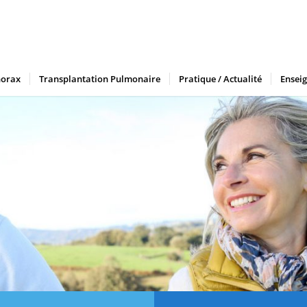
horax
Transplantation Pulmonaire
Pratique / Actualité
Ensei