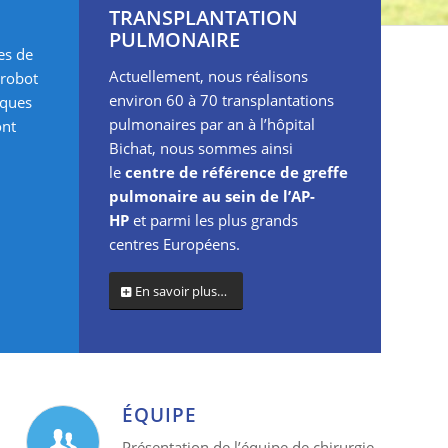
TRANSPLANTATION
PULMONAIRE
es de
Actuellement, nous réalisons
 robot
environ 60 à 70 transplantations
iques
pulmonaires par an à l’hôpital
ont
Bichat, nous sommes ainsi
le
centre de référence de greffe
pulmonaire au sein de l’AP-
HP
et parmi les plus grands
centres Européens.
En savoir plus…
ÉQUIPE
Présentation de l’équipe de chirurgie