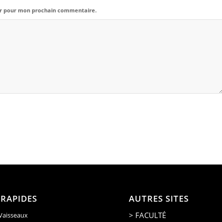
eur pour mon prochain commentaire.
 RAPIDES
AUTRES SITES
> FACULTÉ
 Vaisseaux