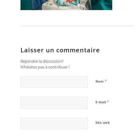
Laisser un commentaire
Rejoindre la discussion?
N’hésitez pas à contribuer !
*
Nom
*
E-mail
Site web