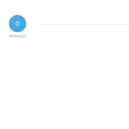
0
RÉPONSES