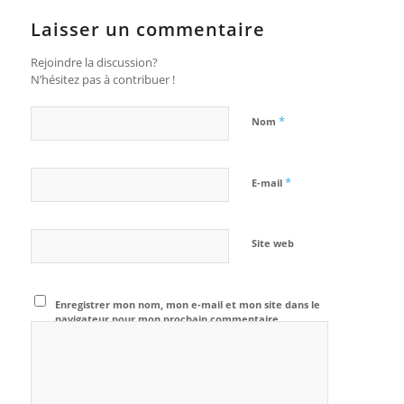
Laisser un commentaire
Rejoindre la discussion?
N’hésitez pas à contribuer !
*
Nom
*
E-mail
Site web
Enregistrer mon nom, mon e-mail et mon site dans le
navigateur pour mon prochain commentaire.