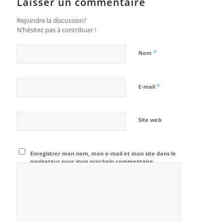
Laisser un commentaire
Rejoindre la discussion?
N’hésitez pas à contribuer !
*
Nom
*
E-mail
Site web
Enregistrer mon nom, mon e-mail et mon site dans le
navigateur pour mon prochain commentaire.