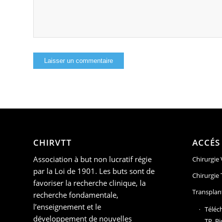
CHIRVTT
ACCÉS
Association à but non lucratif régie
Chirurgie
par la Loi de 1901. Les buts sont de
Chirurgie
favoriser la recherche clinique, la
Transplan
recherche fondamentale,
l’enseignement et le
Téléc
développement de nouvelles
TP, Bi