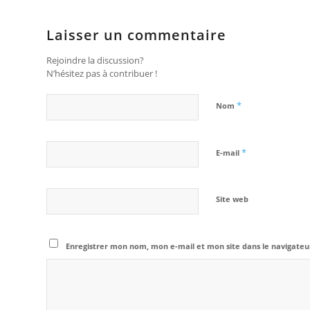
Laisser un commentaire
Rejoindre la discussion?
N’hésitez pas à contribuer !
*
Nom
*
E-mail
Site web
Enregistrer mon nom, mon e-mail et mon site dans le navigat