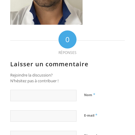
0
RÉPONSES
Laisser un commentaire
Rejoindre la discussion?
N’hésitez pas à contribuer !
*
Nom
*
E-mail