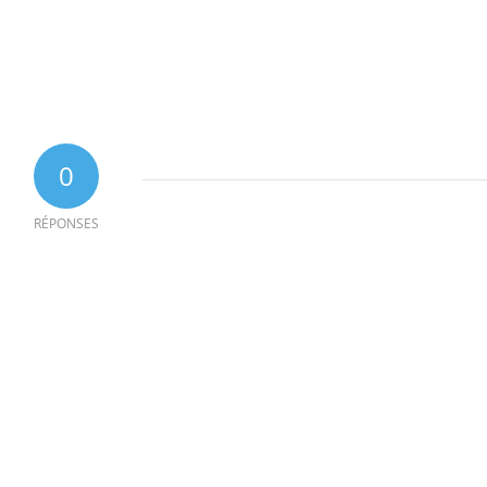
0
RÉPONSES