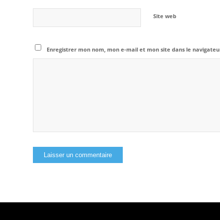
Site web
Enregistrer mon nom, mon e-mail et mon site dans le navigat