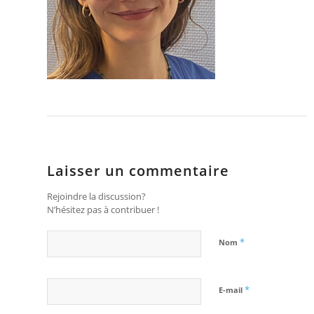
Laisser un commentaire
Rejoindre la discussion?
N’hésitez pas à contribuer !
*
Nom
*
E-mail