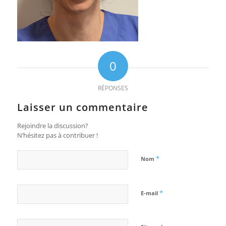
0
RÉPONSES
Laisser un commentaire
Rejoindre la discussion?
N’hésitez pas à contribuer !
*
Nom
*
E-mail