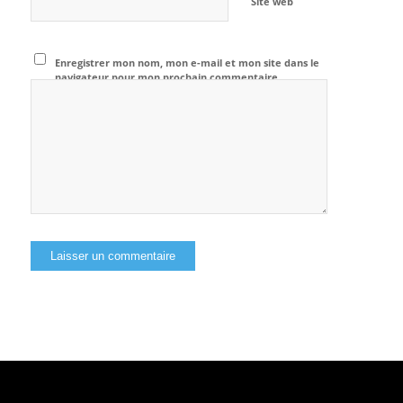
Site web
Enregistrer mon nom, mon e-mail et mon site dans le
navigateur pour mon prochain commentaire.