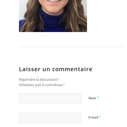
Laisser un commentaire
Rejoindre la discussion?
N’hésitez pas à contribuer !
*
Nom
*
E-mail