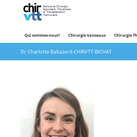
Qui sommes-nous?
Chirurgie Vaisseaux
Chirurgie T
Dr Charlotte Baltazard-CHIRVTT-BICHAT