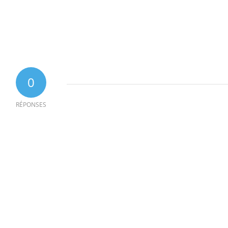
0
RÉPONSES