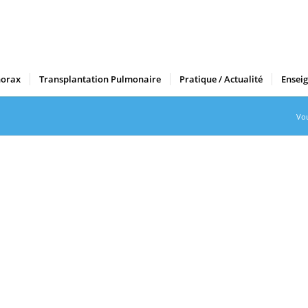
horax
Transplantation Pulmonaire
Pratique / Actualité
Ensei
Vou