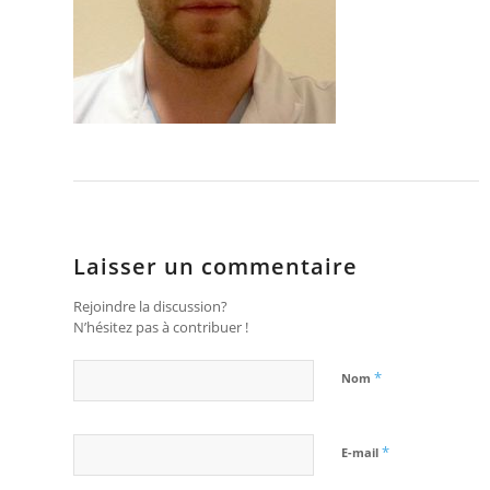
Laisser un commentaire
Rejoindre la discussion?
N’hésitez pas à contribuer !
*
Nom
*
E-mail