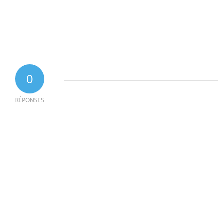
0
RÉPONSES