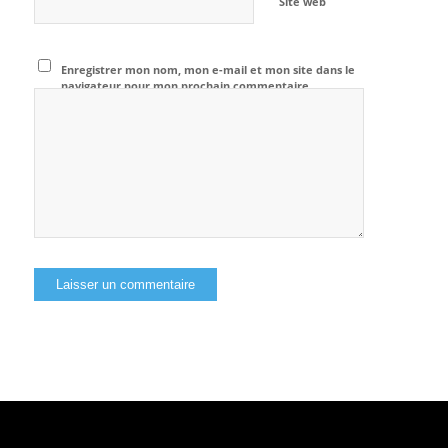
Site web
Enregistrer mon nom, mon e-mail et mon site dans le
navigateur pour mon prochain commentaire.