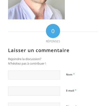
0
RÉPONSES
Laisser un commentaire
Rejoindre la discussion?
N’hésitez pas à contribuer !
*
Nom
*
E-mail