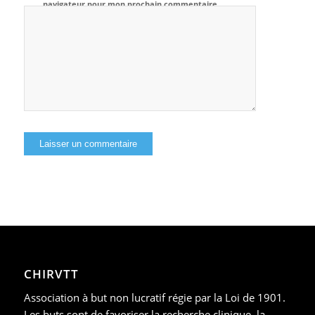
navigateur pour mon prochain commentaire.
CHIRVTT
Association à but non lucratif régie par la Loi de 1901.
Les buts sont de favoriser la recherche clinique, la