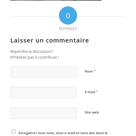
0
RÉPONSES
Laisser un commentaire
Rejoindre la discussion?
N’hésitez pas à contribuer !
*
Nom
*
E-mail
Site web
Enregistrer mon nom, mon e-mail et mon site dans le