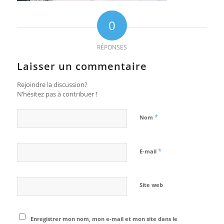
0
RÉPONSES
Laisser un commentaire
Rejoindre la discussion?
N’hésitez pas à contribuer !
*
Nom
*
E-mail
Site web
Enregistrer mon nom, mon e-mail et mon site dans le