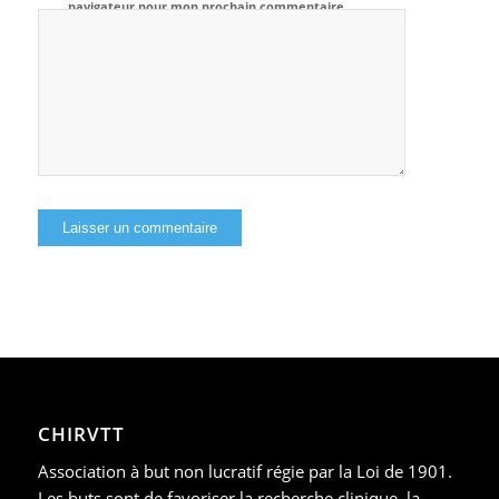
navigateur pour mon prochain commentaire.
CHIRVTT
Association à but non lucratif régie par la Loi de 1901.
Les buts sont de favoriser la recherche clinique, la