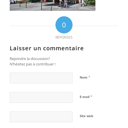
0
RÉPONSES
Laisser un commentaire
Rejoindre la discussion?
N’hésitez pas à contribuer !
*
Nom
*
E-mail
Site web