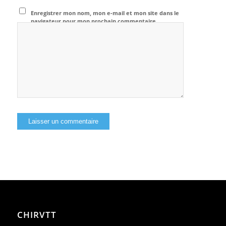
Enregistrer mon nom, mon e-mail et mon site dans le
navigateur pour mon prochain commentaire.
CHIRVTT