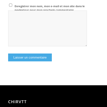
Enregistrer mon nom, mon e-mail et mon site dans le
navigateur pour mon prochain commentaire.
CHIRVTT