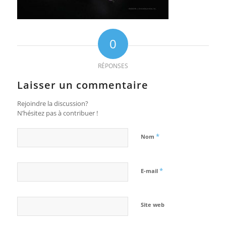
0
RÉPONSES
Laisser un commentaire
Rejoindre la discussion?
N’hésitez pas à contribuer !
*
Nom
*
E-mail
Site web