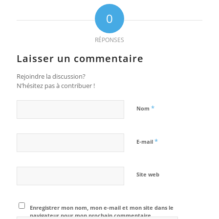
0
RÉPONSES
Laisser un commentaire
Rejoindre la discussion?
N’hésitez pas à contribuer !
*
Nom
*
E-mail
Site web
Enregistrer mon nom, mon e-mail et mon site dans le
navigateur pour mon prochain commentaire.