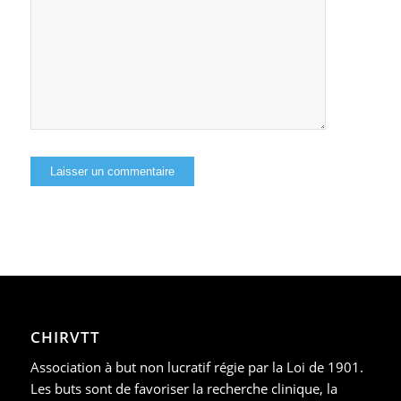
CHIRVTT
Association à but non lucratif régie par la Loi de 1901.
Les buts sont de favoriser la recherche clinique, la