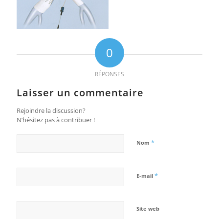
0
RÉPONSES
Laisser un commentaire
Rejoindre la discussion?
N’hésitez pas à contribuer !
*
Nom
*
E-mail
Site web