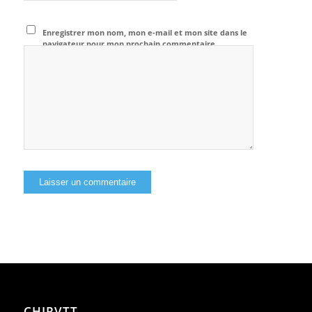
Enregistrer mon nom, mon e-mail et mon site dans le
navigateur pour mon prochain commentaire.
CHIRVTT