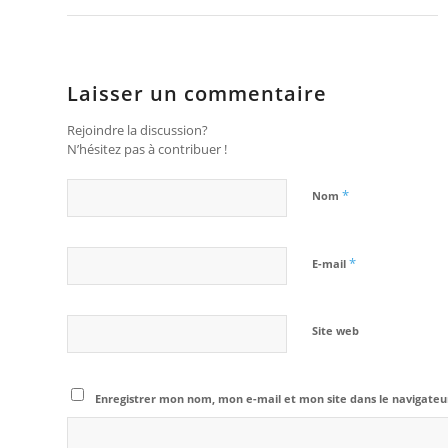
Laisser un commentaire
Rejoindre la discussion?
N’hésitez pas à contribuer !
*
Nom
*
E-mail
Site web
Enregistrer mon nom, mon e-mail et mon site dans le navigat