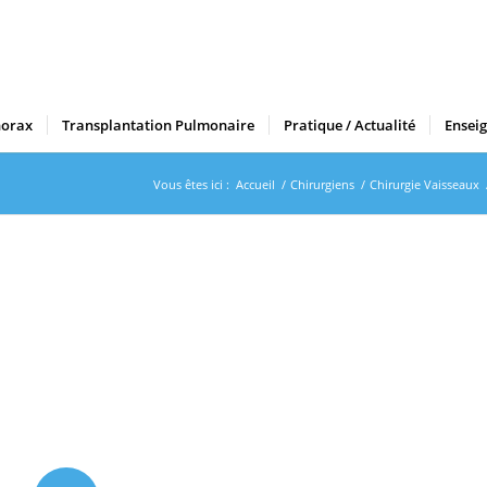
horax
Transplantation Pulmonaire
Pratique / Actualité
Ensei
Vous êtes ici :
Accueil
/
Chirurgiens
/
Chirurgie Vaisseaux