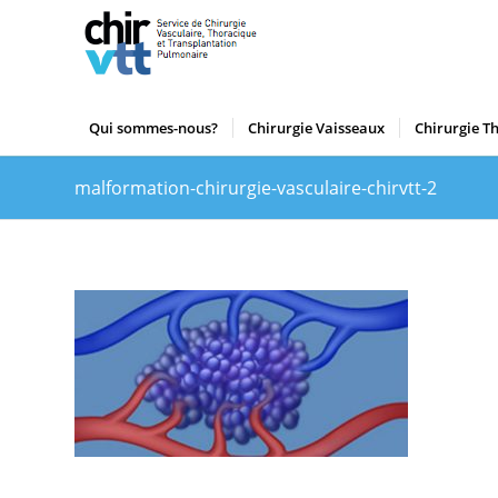
Qui sommes-nous?
Chirurgie Vaisseaux
Chirurgie T
malformation-chirurgie-vasculaire-chirvtt-2