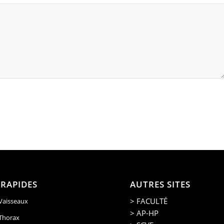
 RAPIDES
AUTRES SITES
> FACULTÉ
 Vaisseaux
> AP-HP
 Thorax