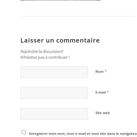
Laisser un commentaire
Rejoindre la discussion?
N’hésitez pas à contribuer !
*
Nom
*
E-mail
Site web
Enregistrer mon nom, mon e-mail et mon site dans le navigat