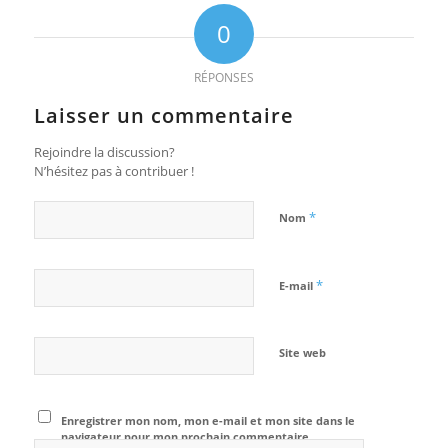
0
RÉPONSES
Laisser un commentaire
Rejoindre la discussion?
N’hésitez pas à contribuer !
*
Nom
*
E-mail
Site web
Enregistrer mon nom, mon e-mail et mon site dans le
navigateur pour mon prochain commentaire.