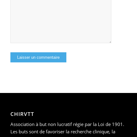
CHIRVTT
Association à but non lucratif régie par la Loi de 1901.
Les buts sont de favoriser la recherche clinique, la