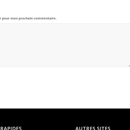
eur pour mon prochain commentaire.
 RAPIDES
AUTRES SITES