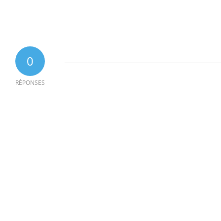
0
RÉPONSES