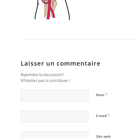
Laisser un commentaire
Rejoindre la discussion?
N’hésitez pas à contribuer !
*
Nom
*
E-mail
Site web