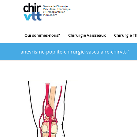
Qui sommes-nous?
Chirurgie Vaisseaux
Chirurgie T
anevrisme-poplite-chirurgie-vasculaire-chirvtt-1