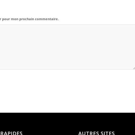
eur pour mon prochain commentaire.
 RAPIDES
AUTRES SITES