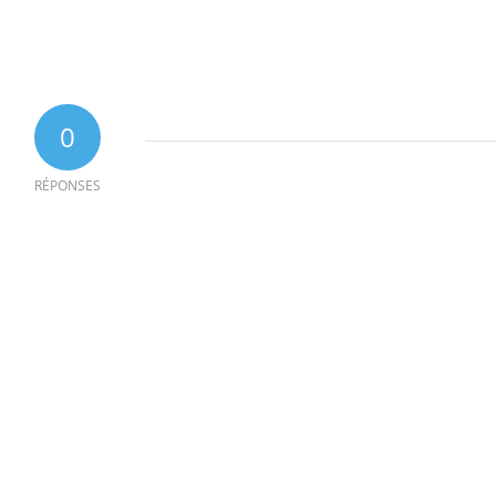
0
RÉPONSES