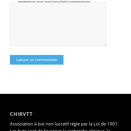
navigateur pour mon prochain commentaire.
CHIRVTT
Association à but non lucratif régie par la Loi de 1901.
Les buts sont de favoriser la recherche clinique, la