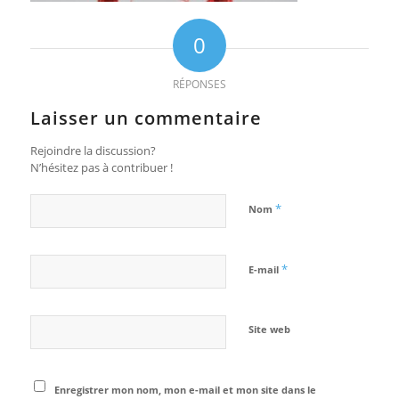
0
RÉPONSES
Laisser un commentaire
Rejoindre la discussion?
N’hésitez pas à contribuer !
*
Nom
*
E-mail
Site web
Enregistrer mon nom, mon e-mail et mon site dans le