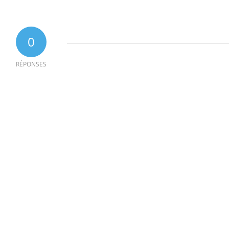
0
RÉPONSES