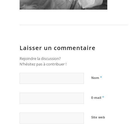
Laisser un commentaire
Rejoindre la discussion?
N’hésitez pas à contribuer !
*
Nom
*
E-mail
Site web