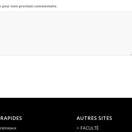
eur pour mon prochain commentaire.
 RAPIDES
AUTRES SITES
> FACULTÉ
 Vaisseaux