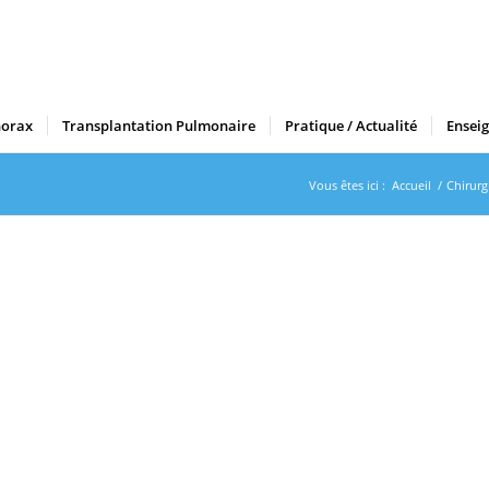
horax
Transplantation Pulmonaire
Pratique / Actualité
Ensei
Vous êtes ici :
Accueil
/
Chirurg