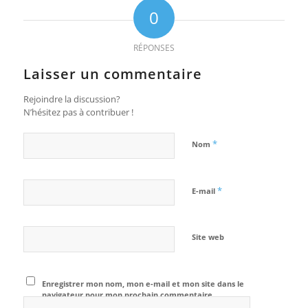
0
RÉPONSES
Laisser un commentaire
Rejoindre la discussion?
N’hésitez pas à contribuer !
*
Nom
*
E-mail
Site web
Enregistrer mon nom, mon e-mail et mon site dans le
navigateur pour mon prochain commentaire.