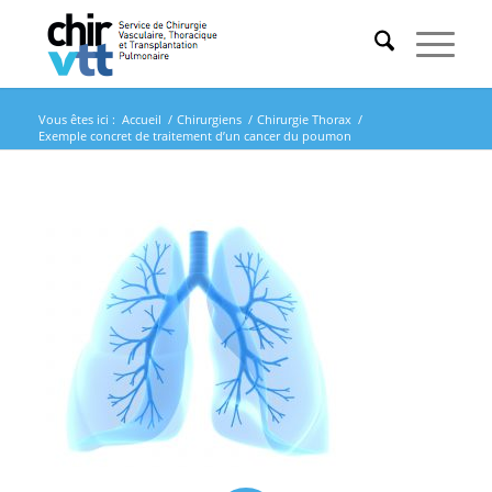
Vous êtes ici :
Accueil
/
Chirurgiens
/
Chirurgie Thorax
/
Exemple concret de traitement d’un cancer du poumon