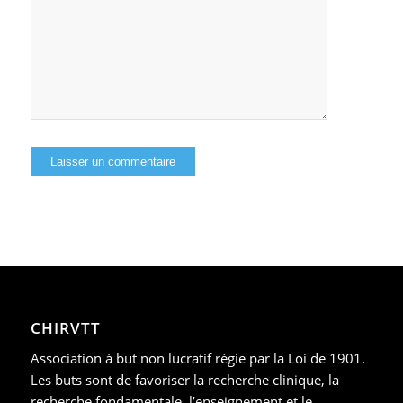
CHIRVTT
Association à but non lucratif régie par la Loi de 1901.
Les buts sont de favoriser la recherche clinique, la
recherche fondamentale, l’enseignement et le