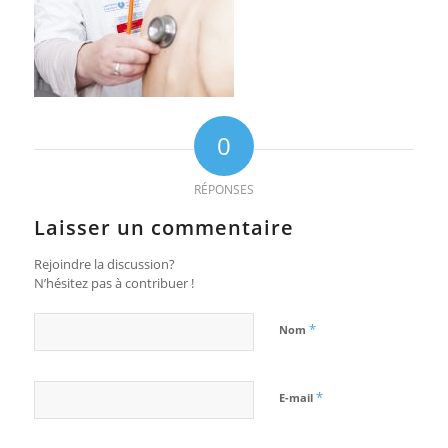
0
RÉPONSES
Laisser un commentaire
Rejoindre la discussion?
N’hésitez pas à contribuer !
*
Nom
*
E-mail