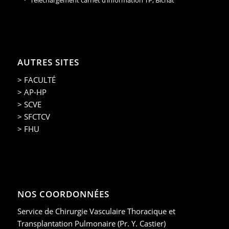
Téléchargement carnet d’information TP, Bichat
AUTRES SITES
> FACULTÉ
> AP-HP
> SCVE
> SFCTCV
> FHU
NOS COORDONNÉES
Service de Chirurgie Vasculaire Thoracique et
Transplantation Pulmonaire (Pr. Y. Castier)