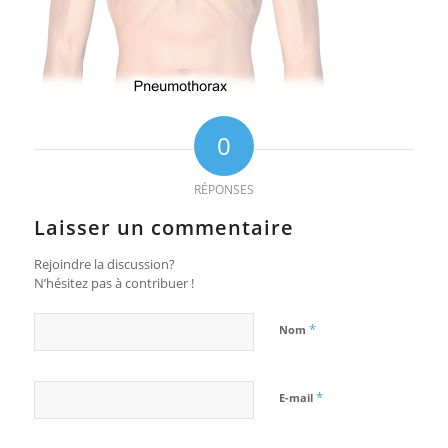
0
RÉPONSES
Laisser un commentaire
Rejoindre la discussion?
N’hésitez pas à contribuer !
*
Nom
*
E-mail