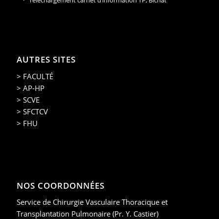
Téléchargement carnet d’information TP, Bichat
AUTRES SITES
> FACULTÉ
> AP-HP
> SCVE
> SFCTCV
> FHU
NOS COORDONNÉES
Service de Chirurgie Vasculaire Thoracique et
Transplantation Pulmonaire (Pr. Y. Castier)