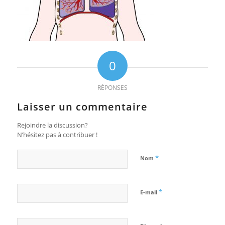
0
RÉPONSES
Laisser un commentaire
Rejoindre la discussion?
N’hésitez pas à contribuer !
*
Nom
*
E-mail