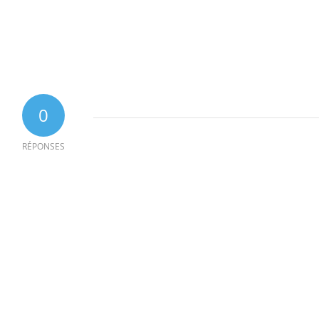
0
RÉPONSES