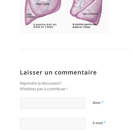
Laisser un commentaire
Rejoindre la discussion?
N’hésitez pas à contribuer !
*
Nom
*
E-mail