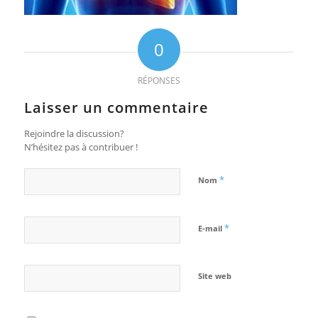
0
RÉPONSES
Laisser un commentaire
Rejoindre la discussion?
N’hésitez pas à contribuer !
*
Nom
*
E-mail
Site web