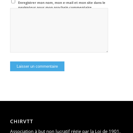
Enregistrer mon nom, mon e-mail et mon site dans le
navigateur pour mon prochain commentaire.
CHIRVTT
Association à but non lucratif régie par la Loi de 1901.