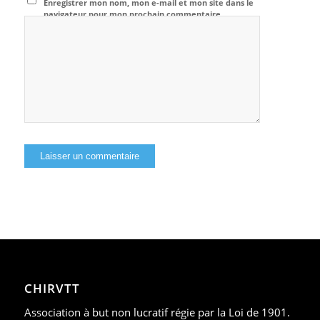
Enregistrer mon nom, mon e-mail et mon site dans le
navigateur pour mon prochain commentaire.
CHIRVTT
Association à but non lucratif régie par la Loi de 1901.