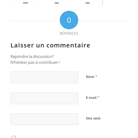
0
RÉPONSES
Laisser un commentaire
Rejoindre la discussion?
N’hésitez pas à contribuer !
*
Nom
*
E-mail
Site web