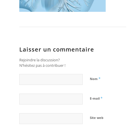
Laisser un commentaire
Rejoindre la discussion?
N’hésitez pas à contribuer !
*
Nom
*
E-mail
Site web