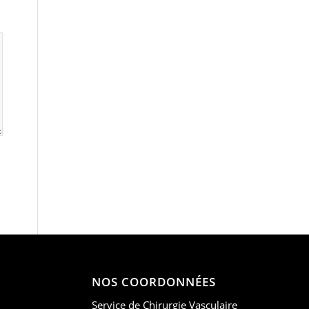
NOS COORDONNÉES
Service de Chirurgie Vasculaire