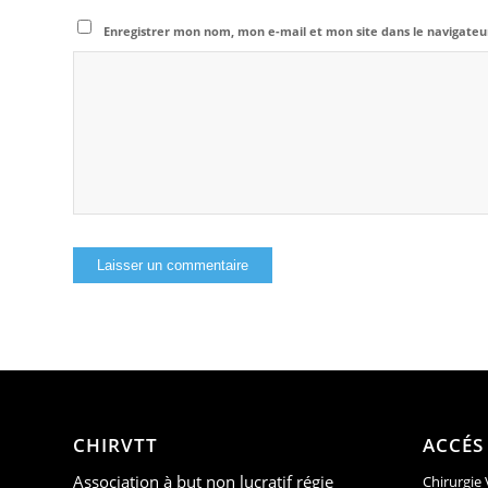
Enregistrer mon nom, mon e-mail et mon site dans le navigat
CHIRVTT
ACCÉS
Association à but non lucratif régie
Chirurgie