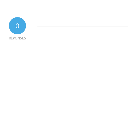
0
RÉPONSES