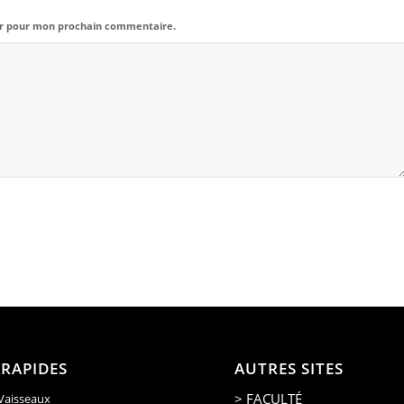
eur pour mon prochain commentaire.
 RAPIDES
AUTRES SITES
> FACULTÉ
 Vaisseaux