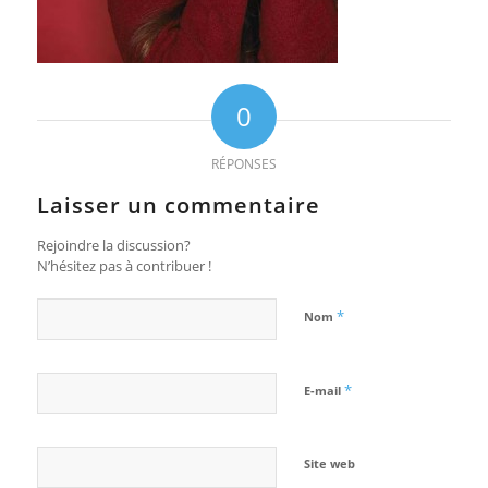
0
RÉPONSES
Laisser un commentaire
Rejoindre la discussion?
N’hésitez pas à contribuer !
*
Nom
*
E-mail
Site web