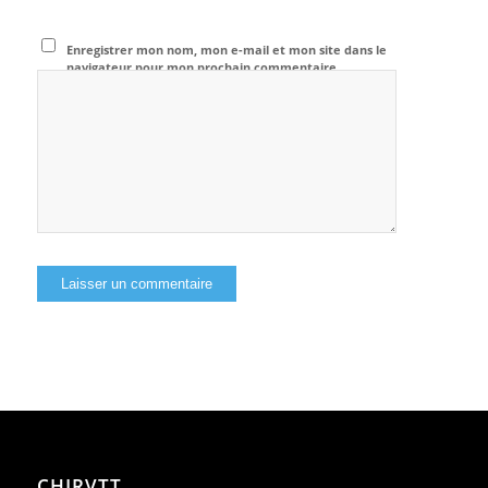
Enregistrer mon nom, mon e-mail et mon site dans le
navigateur pour mon prochain commentaire.
CHIRVTT