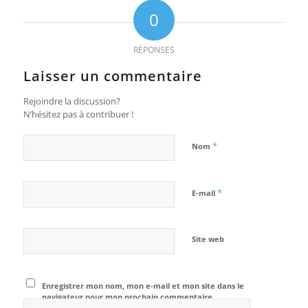
0
RÉPONSES
Laisser un commentaire
Rejoindre la discussion?
N’hésitez pas à contribuer !
*
Nom
*
E-mail
Site web
Enregistrer mon nom, mon e-mail et mon site dans le
navigateur pour mon prochain commentaire.