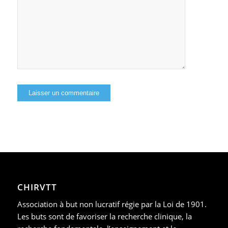
CHIRVTT
Association à but non lucratif régie par la Loi de 1901.
Les buts sont de favoriser la recherche clinique, la