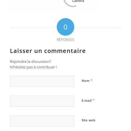
0
RÉPONSES
Laisser un commentaire
Rejoindre la discussion?
N’hésitez pas à contribuer !
*
Nom
*
E-mail
Site web