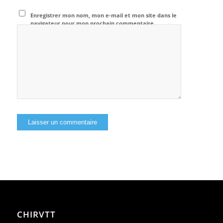
Enregistrer mon nom, mon e-mail et mon site dans le
navigateur pour mon prochain commentaire.
CHIRVTT