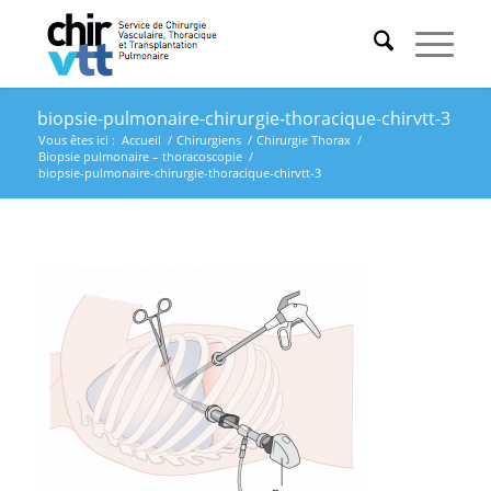
biopsie-pulmonaire-chirurgie-thoracique-chirvtt-3
Vous êtes ici :
Accueil
/
Chirurgiens
/
Chirurgie Thorax
/
Biopsie pulmonaire – thoracoscopie
/
biopsie-pulmonaire-chirurgie-thoracique-chirvtt-3