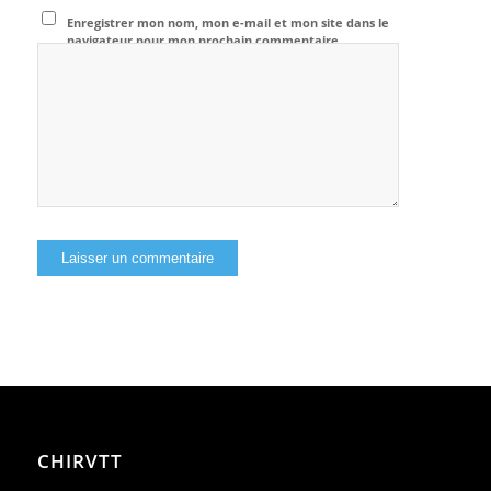
Enregistrer mon nom, mon e-mail et mon site dans le
navigateur pour mon prochain commentaire.
CHIRVTT