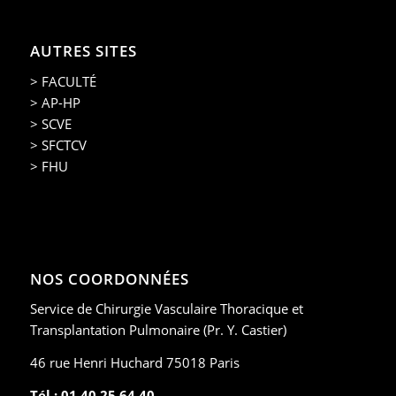
AUTRES SITES
> FACULTÉ
> AP-HP
> SCVE
> SFCTCV
> FHU
NOS COORDONNÉES
Service de Chirurgie Vasculaire Thoracique et
Transplantation Pulmonaire (Pr. Y. Castier)
46 rue Henri Huchard 75018 Paris
Tél : 01 40 25 64 40