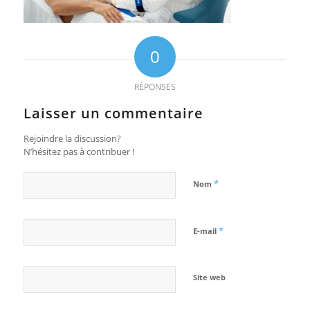
0
RÉPONSES
Laisser un commentaire
Rejoindre la discussion?
N’hésitez pas à contribuer !
*
Nom
*
E-mail
Site web