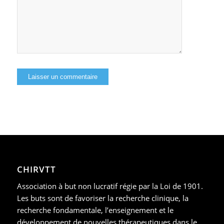
CHIRVTT
Association à but non lucratif régie par la Loi de 1901.
Les buts sont de favoriser la recherche clinique, la
recherche fondamentale, l’enseignement et le
développement de nouvelles thérapeutiques dans le