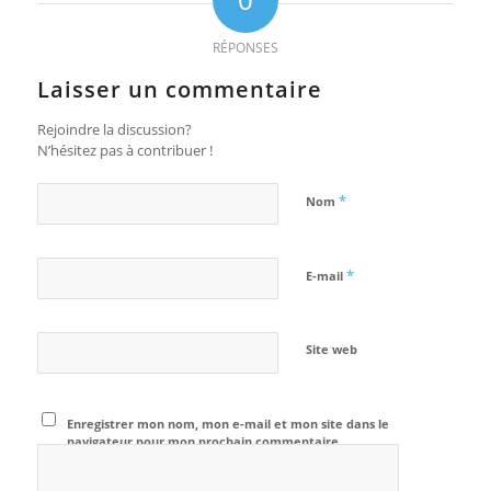
RÉPONSES
Laisser un commentaire
Rejoindre la discussion?
N’hésitez pas à contribuer !
*
Nom
*
E-mail
Site web
Enregistrer mon nom, mon e-mail et mon site dans le
navigateur pour mon prochain commentaire.