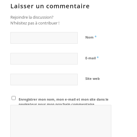
Laisser un commentaire
Rejoindre la discussion?
N’hésitez pas à contribuer !
*
Nom
*
E-mail
Site web
Enregistrer mon nom, mon e-mail et mon site dans le
navigateur pour mon prochain commentaire.