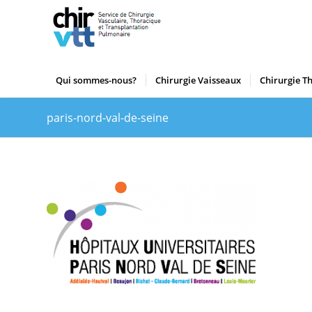
Qui sommes-nous?
Chirurgie Vaisseaux
Chirurgie T
paris-nord-val-de-seine