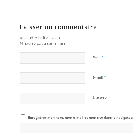
Laisser un commentaire
Rejoindre la discussion?
N’hésitez pas à contribuer !
*
Nom
*
E-mail
Site web
Enregistrer mon nom, mon e-mail et mon site dans le navigat