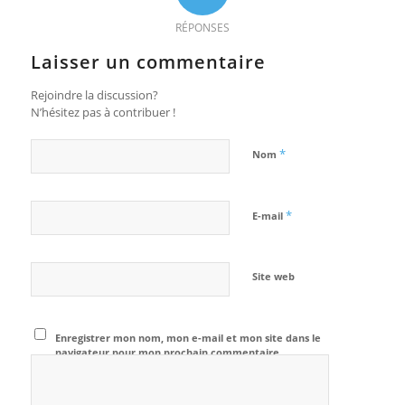
RÉPONSES
Laisser un commentaire
Rejoindre la discussion?
N’hésitez pas à contribuer !
*
Nom
*
E-mail
Site web
Enregistrer mon nom, mon e-mail et mon site dans le
navigateur pour mon prochain commentaire.