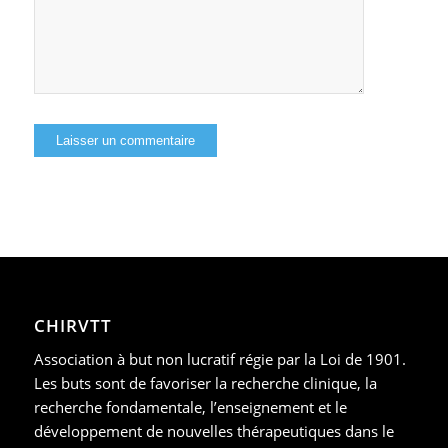
CHIRVTT
Association à but non lucratif régie par la Loi de 1901.
Les buts sont de favoriser la recherche clinique, la
recherche fondamentale, l’enseignement et le
développement de nouvelles thérapeutiques dans le