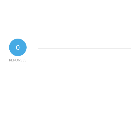
0
RÉPONSES