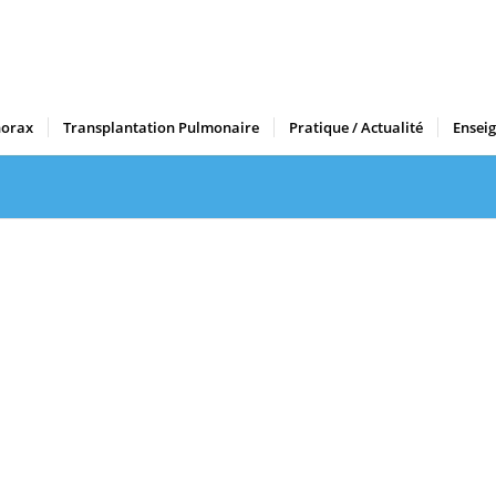
horax
Transplantation Pulmonaire
Pratique / Actualité
Ensei