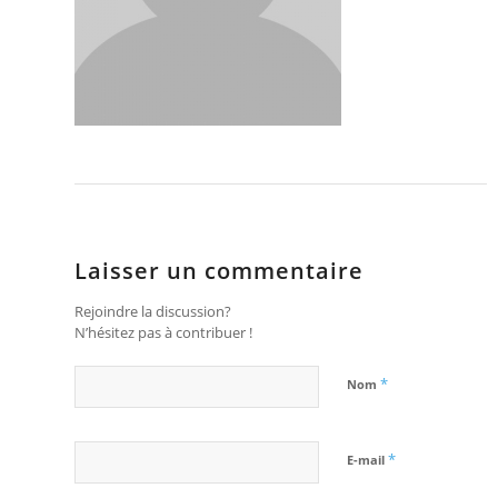
Laisser un commentaire
Rejoindre la discussion?
N’hésitez pas à contribuer !
*
Nom
*
E-mail